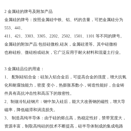
2 金属硅的牌号及附加产品
金属硅的牌号：按照金属硅中铁、铝、钙的含量，可把金属硅分为
553、441、
411、421、3303、3305、2202、2502、1501、1101 等不同的牌号。
金属硅的附加产品:包括硅微粉,硅灰，金属硅渣等。其中硅微粉
也称硅粉、微硅粉或硅灰，它广泛应用于耐火材料和混凝土行业。
3.金属硅品位的用途：
1、 配制硅铝合金：硅加入铝合金后，可提高合金的强度，增大抗氧
化和耐腐蚀能力，密度 变小，热膨胀系数小，铸造性能好，合金铸
件具有高抗冲击性和高压下的致密性。
2、制做冷轧硅钢片：钢中加入硅后，能大大改善钢的磁性，增大导
磁率，降低磁滞和涡流损失。
3、 制造高纯半导体：由于硅的熔点高，热稳定性好，禁带宽度大，
资源丰富，制取高纯硅的技术不断提高，硅半导体制成的集成电路