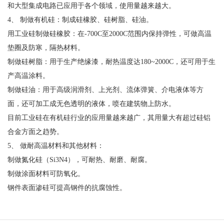
和大型集成电路已应用于各个领域，使用量越来越大。
4、 制做有机硅：制成硅橡胶、硅树脂、硅油。
用工业硅制做硅橡胶：在-700C至2000C范围内保持弹性，可做高温
垫圈及防寒，隔热材料。
制做硅树脂：用于生产绝缘漆，耐热温度达180~2000C，还可用于生
产高温涂料。
制做硅油：用于高级润滑剂、上光剂、流体弹簧、介电液体等方
面，还可加工成无色透明的液体，喷在建筑物上防水。
目前工业硅在有机硅行业的应用量越来越广，其用量大有超过硅铝
合金方面之趋势。
5、 做耐高温材料和其他材料：
制做氮化硅（Si3N4），可耐热、耐磨、耐腐。
制做涂面材料可防氧化。
钢件表面渗硅可提高钢件的抗腐蚀性。